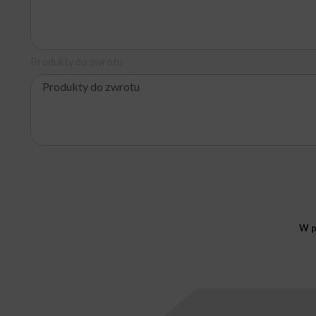
Produkty do zwrotu
W p