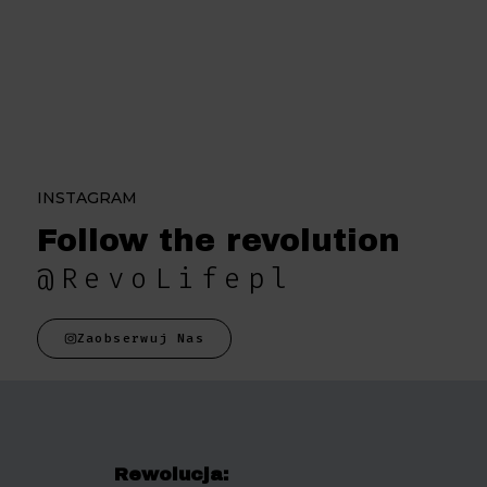
INSTAGRAM
Follow the revolution
@RevoLifepl
Zaobserwuj Nas
Rewolucja: