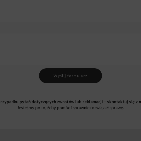
Wyślij formularz
rzypadku pytań dotyczących zwrotów lub reklamacji – skontaktuj się z n
Jesteśmy po to, żeby pomóc i sprawnie rozwiązać sprawę.