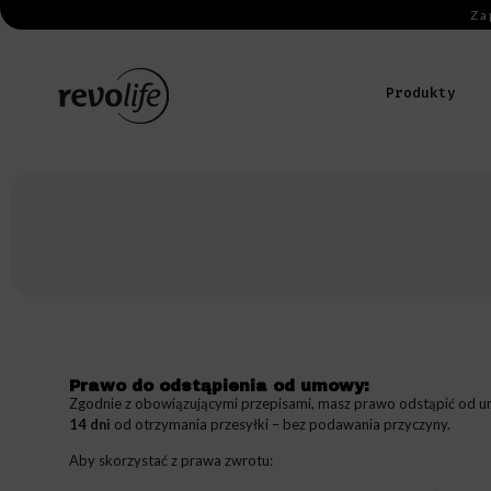
Za
Produkty
Prawo do odstąpienia od umowy:
Zgodnie z obowiązującymi przepisami, masz prawo odstąpić od 
14 dni
od otrzymania przesyłki – bez podawania przyczyny.
Aby skorzystać z prawa zwrotu: