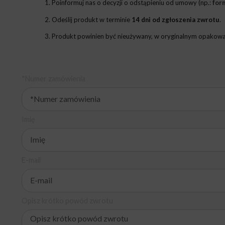
Poinformuj nas o decyzji o odstąpieniu od umowy (np.:
for
Odeślij produkt w terminie
14 dni od zgłoszenia zwrotu
.
Produkt powinien być nieużywany, w oryginalnym opakowan
*Numer zamówienia
Imię
E-mail
Opisz krótko powód zwrotu