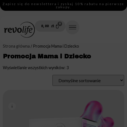
Zapisz się do newslettera i zyskaj 10% rabatu na pierwsze
zakupy.
0
0,00
zł
Strona główna
/ Promocja Mama i Dziecko
Promocja Mama i Dziecko
Wyświetlanie wszystkich wyników: 3