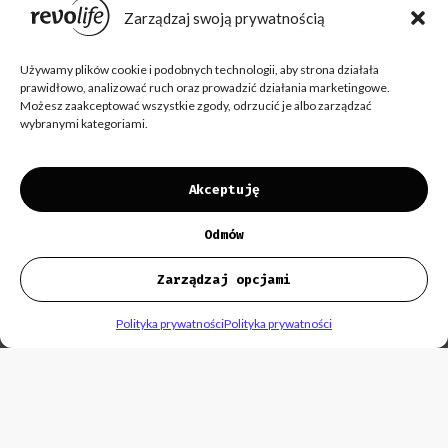
Zarządzaj swoją prywatnością
Używamy plików cookie i podobnych technologii, aby strona działała
prawidłowo, analizować ruch oraz prowadzić działania marketingowe.
Możesz zaakceptować wszystkie zgody, odrzucić je albo zarządzać
wybranymi kategoriami.
Akceptuję
Odmów
Zarządzaj opcjami
Polityka prywatności
Polityka prywatności
INSTAGRAM