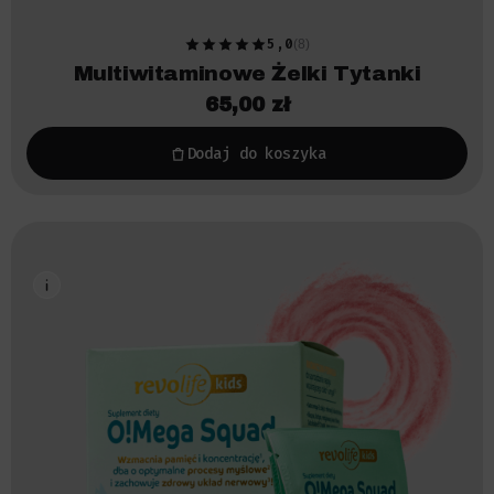
5,0
(8)
Multiwitaminowe Żelki Tytanki
65,00
zł
Dodaj do koszyka