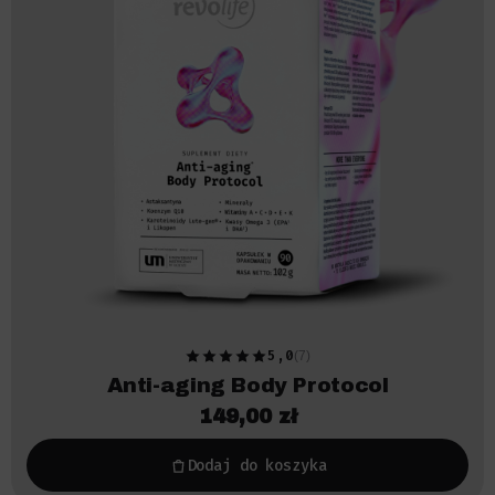
5,0
(7)
Anti-aging Body Protocol
149,00
zł
Dodaj do koszyka