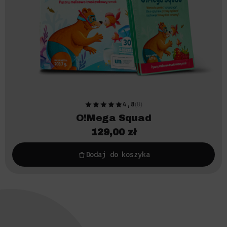
4,8
(8)
O!Mega Squad
129,00
zł
Dodaj do koszyka